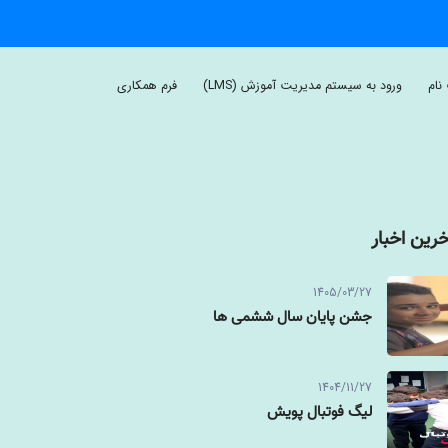
نام
ورود به سیستم مدیریت آموزش (LMS)
فرم همکاری
خرین اخبار
1405/03/27
جشن پایان سال ششمی ها
1404/11/27
لیگ فوتبال پویش