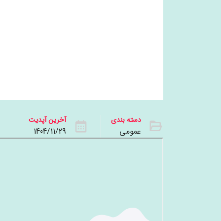
دسته بندی
آخرین آپدیت
عمومی
1404/11/29