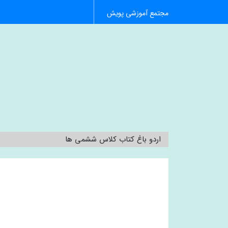
مجتمع آموزشی پویش
اردو باغ کتاب کلاس ششمی ها