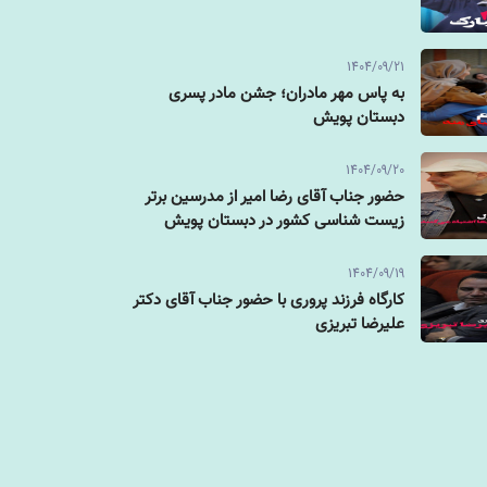
1404/09/21
به پاس مهر مادران؛ جشن مادر پسری
دبستان پویش
1404/09/20
حضور جناب آقای رضا امیر از مدرسین برتر
زیست شناسی کشور در دبستان پویش
1404/09/19
کارگاه فرزند پروری با حضور جناب آقای دکتر
علیرضا تبریزی