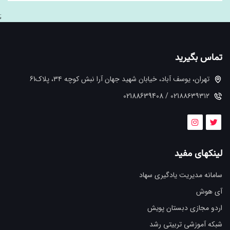
;
تماس بگیرید
تهران، یوسف آباد، خیابان شهید جهان آرا نبش کوچه ۳۴، پلاک61
021۸۸۶۳۹۳۱۲ / 02188639408
لینکهای مفید
سامانه مدیریت یادگیری سهاد
آی هوش
اردو مجازی دبستان پویش
شبکه آموزشی تربیتی رشد