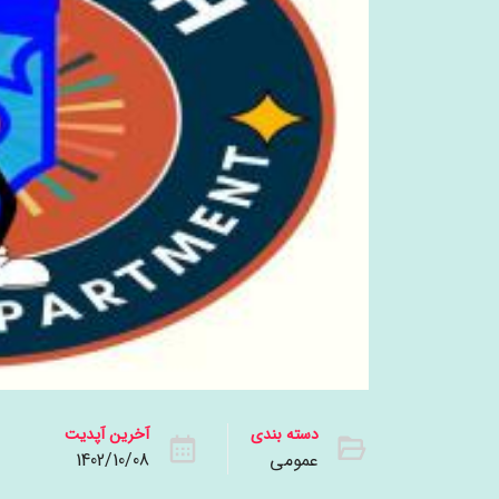
دسته بندی
آخرین آپدیت
عمومی
1402/10/08