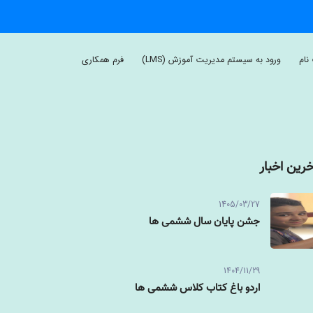
نام
ورود به سیستم مدیریت آموزش (LMS)
فرم همکاری
خرین اخبار
1405/03/27
جشن پایان سال ششمی ها
1404/11/29
اردو باغ کتاب کلاس ششمی ها