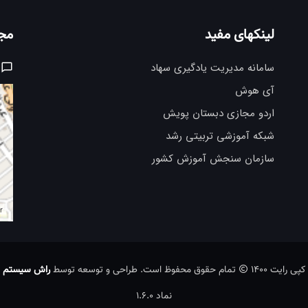
لینکهای مفید
مج
سامانه مدیریت یادگیری سهاد
آی هوش
اردو مجازی دبستان پویش
شبکه آموزشی تربیتی رشد
سازمان سنجش آموزش کشور
r
کپی رایت 1400
تمام حقوق محفوظ است. طراحی و توسعه توسط
راش سیستم
نماد 1.6.0