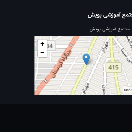
تمع آموزشی پویش
مجتمع آموزشی پویش
+
−
rash.i