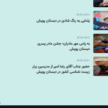
1404/09/30
یلدایی به رنگ شادی در دبستان پویش
1404/09/21
به پاس مهر مادران؛ جشن مادر پسری
دبستان پویش
1404/09/20
حضور جناب آقای رضا امیر از مدرسین برتر
زیست شناسی کشور در دبستان پویش
;