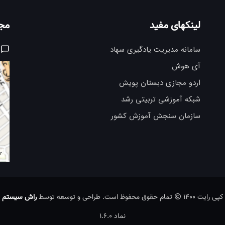
لینکهای مفید
مج
سامانه مدیریت یادگیری سهاد
آی هوش
اردو مجازی دبستان پویش
شبکه آموزشی تربیتی رشد
سازمان سنجش آموزش کشور
r
کپی رایت 1400
تمام حقوق محفوظ است. طراحی و توسعه توسط
راش سیستم
نماد 1.6.0