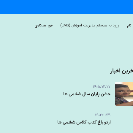
نام
ورود به سیستم مدیریت آموزش (LMS)
فرم همکاری
خرین اخبار
1405/03/27
جشن پایان سال ششمی ها
1404/11/29
اردو باغ کتاب کلاس ششمی ها