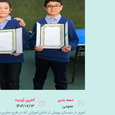
دسته بندی
آخرین آپدیت
عمومی
1404/07/13
امروز در دبستان پویش از دانش‌آموزانی که در طرح جابربن