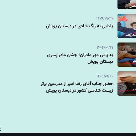
1404/09/30
یلدایی به رنگ شادی در دبستان پویش
1404/09/21
به پاس مهر مادران؛ جشن مادر پسری
دبستان پویش
1404/09/20
حضور جناب آقای رضا امیر از مدرسین برتر
زیست شناسی کشور در دبستان پویش
;