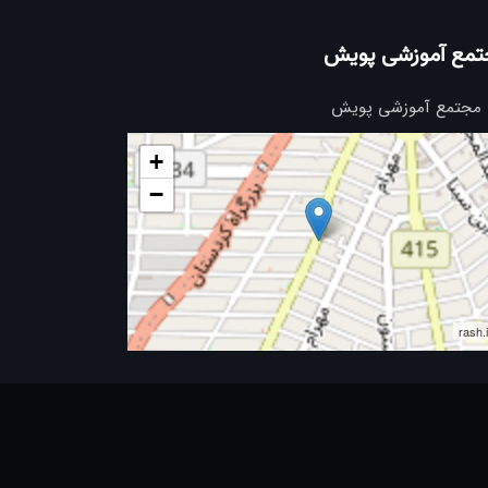
تمع آموزشی پویش
مجتمع آموزشی پویش
+
−
rash.i