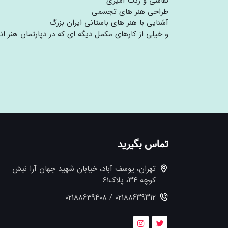
نقاشی و رنگ آمیزی
طراحی هنر های تجسمی
آشنایی با هنر های باستانی ایران بزرگ
و خیلی از کارهای مکمل دیگه ای که در دپارتمان هنر ان
تماس بگیرید
تهران، یوسف آباد، خیابان شهید جهان آرا نبش
کوچه ۳۴، پلاک61
021۸۸۶۳۹۳۱۲ / 02188639408