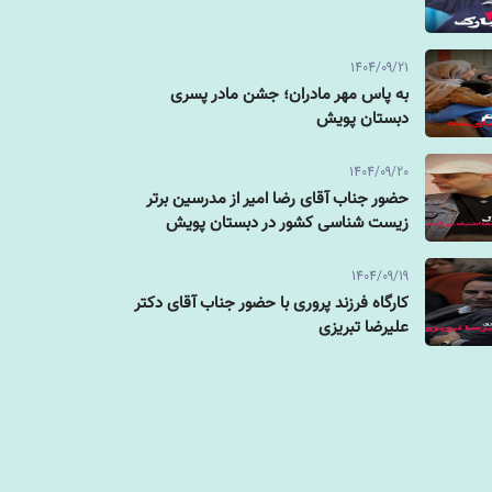
1404/09/21
به پاس مهر مادران؛ جشن مادر پسری
دبستان پویش
1404/09/20
حضور جناب آقای رضا امیر از مدرسین برتر
زیست شناسی کشور در دبستان پویش
1404/09/19
کارگاه فرزند پروری با حضور جناب آقای دکتر
علیرضا تبریزی