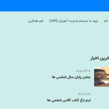
نام
ورود به سیستم مدیریت آموزش (LMS)
فرم همکاری
خرین اخبار
1405/03/27
جشن پایان سال ششمی ها
1404/11/29
اردو باغ کتاب کلاس ششمی ها