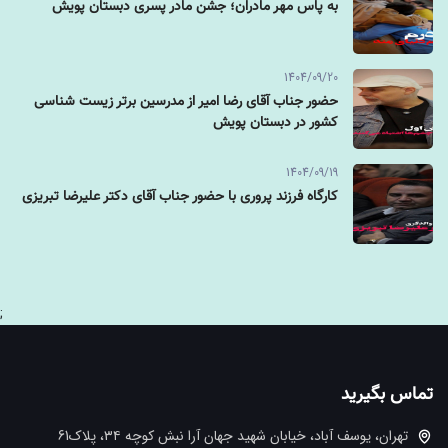
به پاس مهر مادران؛ جشن مادر پسری دبستان پویش
1404/09/20
حضور جناب آقای رضا امیر از مدرسین برتر زیست شناسی
کشور در دبستان پویش
1404/09/19
کارگاه فرزند پروری با حضور جناب آقای دکتر علیرضا تبریزی
;
تماس بگیرید
تهران، یوسف آباد، خیابان شهید جهان آرا نبش کوچه ۳۴، پلاک61