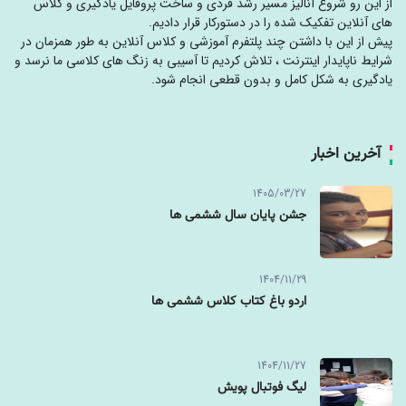
از این رو شروع آنالیز مسیر رشد فردی و ساخت پروفایل یادگیری و کلاس
های آنلاین تفکیک شده را در دستورکار قرار دادیم.
پیش از این با داشتن چند پلتفرم آموزشی و کلاس آنلاین به طور همزمان در
شرایط ناپایدار اینترنت ، تلاش کردیم تا آسیبی به زنگ های کلاسی ما نرسد و
یادگیری به شکل کامل و بدون قطعی انجام شود.
آخرین اخبار
1405/03/27
جشن پایان سال ششمی ها
1404/11/29
اردو باغ کتاب کلاس ششمی ها
1404/11/27
لیگ فوتبال پویش