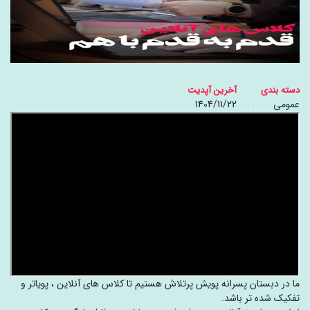
دسته بندی
آخرین آپدیت
عمومی
1404/11/22
ما در دبستان پسرانه پویش پرتلاش هستیم تا کلاس های آنلاین ، پویاتر و
تفکیک شده تر باشد.